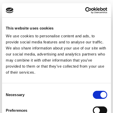
This website uses cookies
We use cookies to personalise content and ads, to
provide social media features and to analyse our traffic.
Monitoring & Fernüberwachung
We also share information about your use of our site with
our social media, advertising and analytics partners who
may combine it with other information that you’ve
provided to them or that they’ve collected from your use
of their services.
Consent
Necessary
Selection
Preferences