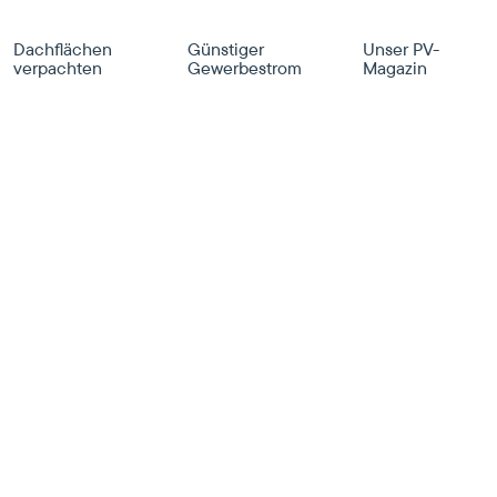
Dachflächen
Günstiger
Unser PV-
verpachten
Gewerbestrom
Magazin
tenberg